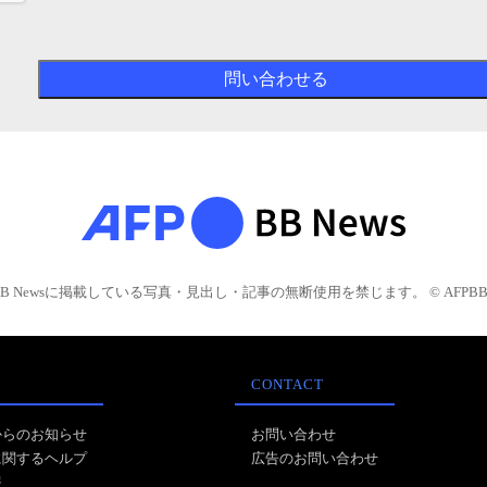
BB Newsに掲載している写真・見出し・記事の無断使用を禁じます。 © AFPBB 
CONTACT
からのお知らせ
お問い合わせ
に関するヘルプ
広告のお問い合わせ
報