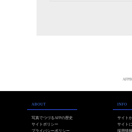
AFP
ABOUT
INFO
写真でつづるAFPの歴史
サイト
サイトポリシー
サイト
プライバシーポリシー
採用情