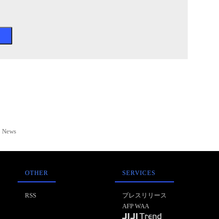
News
OTHER
SERVICES
RSS
プレスリリース
AFP WAA