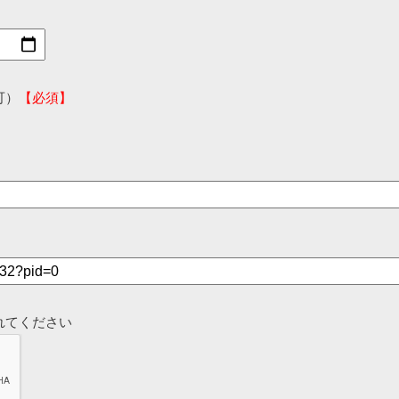
可）
【必須】
れてください