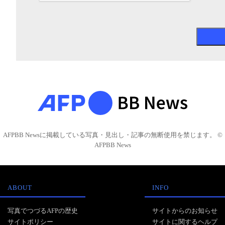
AFPBB Newsに掲載している写真・見出し・記事の無断使用を禁じます。 ©
AFPBB News
ABOUT
INFO
写真でつづるAFPの歴史
サイトからのお知らせ
サイトポリシー
サイトに関するヘルプ