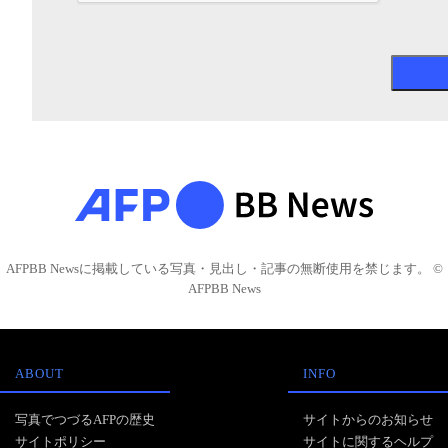
AFPBB Newsに掲載している写真・見出し・記事の無断使用を禁じます。 ©
AFPBB News
ABOUT
INFO
写真でつづるAFPの歴史
サイトからのお知らせ
サイトポリシー
サイトに関するヘルプ