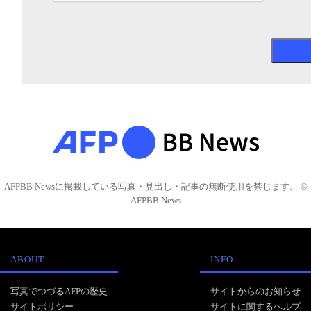
AFPBB Newsに掲載している写真・見出し・記事の無断使用を禁じます。 ©
AFPBB News
ABOUT
INFO
写真でつづるAFPの歴史
サイトからのお知らせ
サイトポリシー
サイトに関するヘルプ