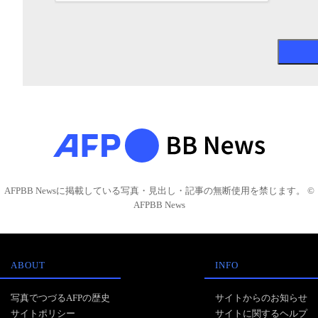
AFPBB Newsに掲載している写真・見出し・記事の無断使用を禁じます。 ©
AFPBB News
ABOUT
INFO
写真でつづるAFPの歴史
サイトからのお知らせ
サイトポリシー
サイトに関するヘルプ