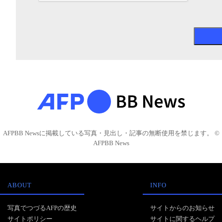
AFPBB Newsに掲載している写真・見出し・記事の無断使用を禁じます。 ©
AFPBB News
ABOUT
INFO
写真でつづるAFPの歴史
サイトからのお知らせ
サイトポリシー
サイトに関するヘルプ