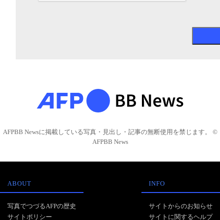
AFPBB Newsに掲載している写真・見出し・記事の無断使用を禁じます。 ©
AFPBB News
ABOUT
INFO
写真でつづるAFPの歴史
サイトからのお知らせ
サイトポリシー
サイトに関するヘルプ