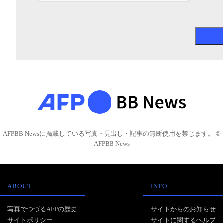
AFPBB Newsに掲載している写真・見出し・記事の無断使用を禁じます。 ©
AFPBB News
ABOUT
INFO
写真でつづるAFPの歴史
サイトからのお知らせ
サイトポリシー
サイトに関するヘルプ