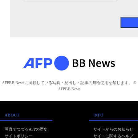
AFPBB Newsに掲載している写真・見出し・記事の無断使用を禁じます。 ©
AFPBB News
ABOUT
INFO
写真でつづるAFPの歴史
サイトからのお知らせ
サイトポリシー
サイトに関するヘルプ