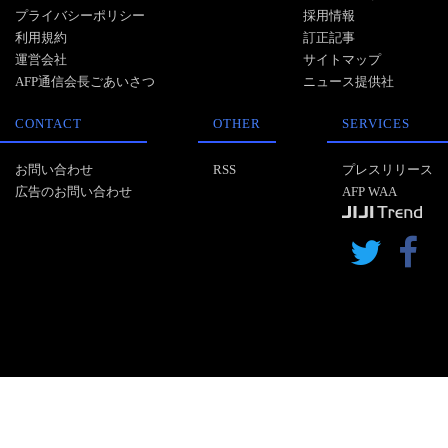
プライバシーポリシー
採用情報
利用規約
訂正記事
運営会社
サイトマップ
AFP通信会長ごあいさつ
ニュース提供社
CONTACT
OTHER
SERVICES
お問い合わせ
RSS
プレスリリース
広告のお問い合わせ
AFP WAA