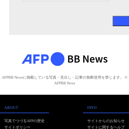
AFPBB Newsに掲載している写真・見出し・記事の無断使用を禁じます。 ©
AFPBB News
ABOUT
INFO
写真でつづるAFPの歴史
サイトからのお知らせ
サイトポリシー
サイトに関するヘルプ