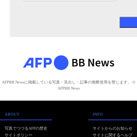
AFPBB Newsに掲載している写真・見出し・記事の無断使用を禁じます。 ©
AFPBB News
ABOUT
INFO
写真でつづるAFPの歴史
サイトからのお知らせ
サイトポリシー
サイトに関するヘルプ