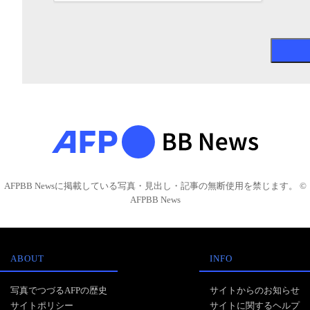
AFPBB Newsに掲載している写真・見出し・記事の無断使用を禁じます。 ©
AFPBB News
ABOUT
INFO
写真でつづるAFPの歴史
サイトからのお知らせ
サイトポリシー
サイトに関するヘルプ