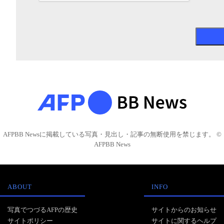
AFPBB Newsに掲載している写真・見出し・記事の無断使用を禁じます。 ©
AFPBB News
ABOUT
INFO
写真でつづるAFPの歴史
サイトからのお知らせ
サイトポリシー
サイトに関するヘルプ