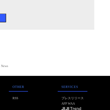
News
OTHER
SERVICES
RSS
プレスリリース
AFP WAA