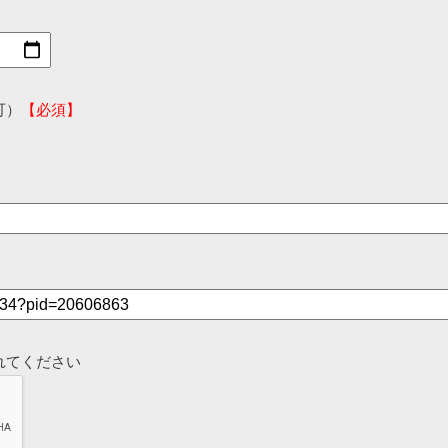
可）
【必須】
れてください