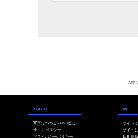
AFP
ABOUT
INFO
写真でつづるAFPの歴史
サイト
サイトポリシー
サイト
プライバシーポリシー
採用情