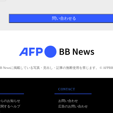
BB Newsに掲載している写真・見出し・記事の無断使用を禁じます。 © AFPBB 
CONTACT
からのお知らせ
お問い合わせ
に関するヘルプ
広告のお問い合わせ
報