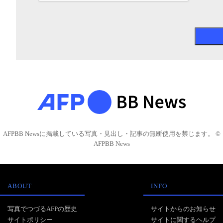
AFPBB Newsに掲載している写真・見出し・記事の無断使用を禁じます。 ©
AFPBB News
ABOUT
INFO
写真でつづるAFPの歴史
サイトからのお知らせ
サイトポリシー
サイトに関するヘルプ