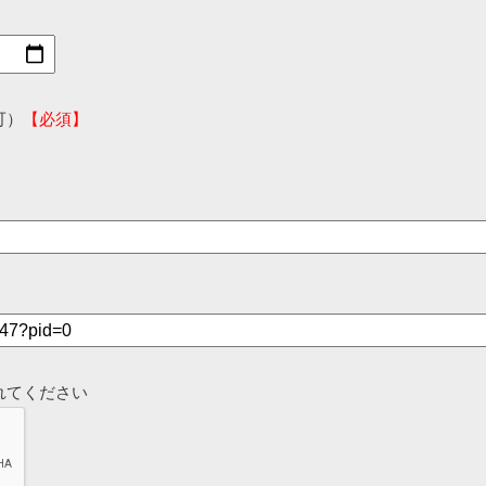
可）
【必須】
れてください