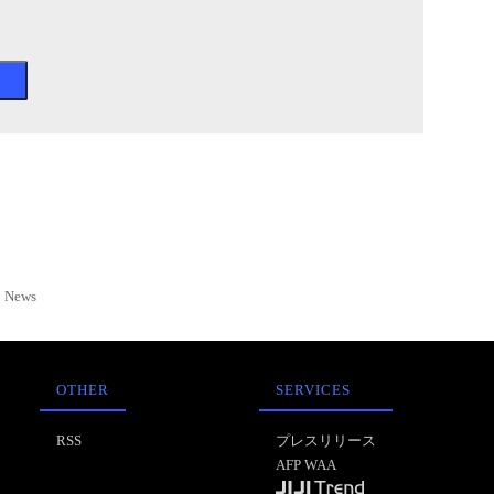
News
OTHER
SERVICES
RSS
プレスリリース
AFP WAA