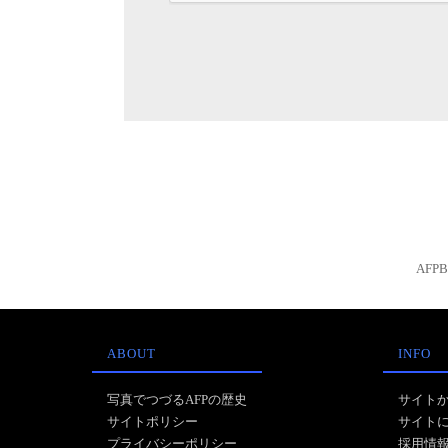
AFP
ABOUT
INFO
写真でつづるAFPの歴史
サイト
サイトポリシー
サイト
プライバシーポリシー
採用情