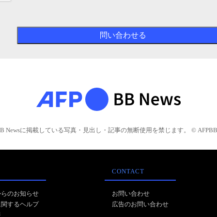
BB Newsに掲載している写真・見出し・記事の無断使用を禁じます。 © AFPBB 
CONTACT
からのお知らせ
お問い合わせ
に関するヘルプ
広告のお問い合わせ
報