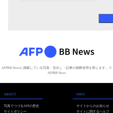
AFPBB Newsに掲載している写真・見出し・記事の無断使用を禁じます。 ©
AFPBB News
ABOUT
INFO
写真でつづるAFPの歴史
サイトからのお知らせ
サイトポリシー
サイトに関するヘルプ