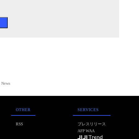
News
OTHER
SERVICES
RSS
プレスリリース
AFP WAA