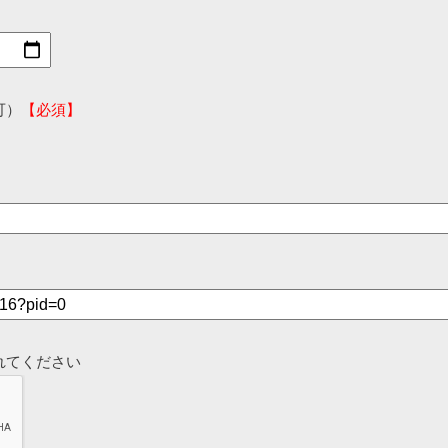
可）
【必須】
れてください