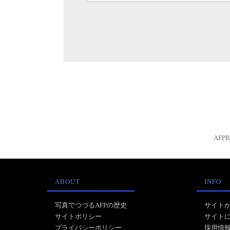
AFP
ABOUT
INFO
写真でつづるAFPの歴史
サイト
サイトポリシー
サイト
プライバシーポリシー
採用情