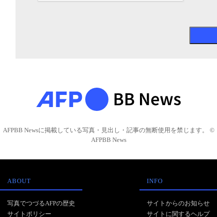
AFPBB Newsに掲載している写真・見出し・記事の無断使用を禁じます。 ©
AFPBB News
ABOUT
INFO
写真でつづるAFPの歴史
サイトからのお知らせ
サイトポリシー
サイトに関するヘルプ