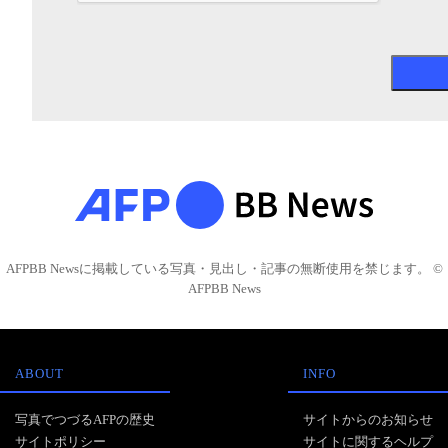
AFPBB Newsに掲載している写真・見出し・記事の無断使用を禁じます。 ©
AFPBB News
ABOUT
INFO
写真でつづるAFPの歴史
サイトからのお知らせ
サイトポリシー
サイトに関するヘルプ