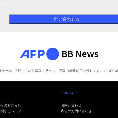
BB Newsに掲載している写真・見出し・記事の無断使用を禁じます。 © AFPBB 
CONTACT
からのお知らせ
お問い合わせ
に関するヘルプ
広告のお問い合わせ
報