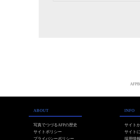
AFP
ABOUT
INFO
写真でつづるAFPの歴史
サイト
サイトポリシー
サイト
プライバシーポリシー
採用情