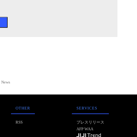
News
OTHER
SERVICES
RSS
プレスリリース
AFP WAA