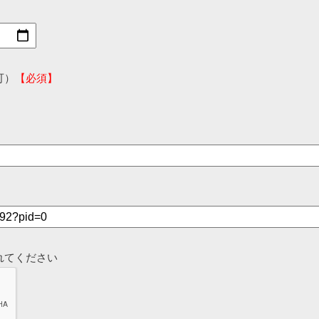
可）
【必須】
れてください