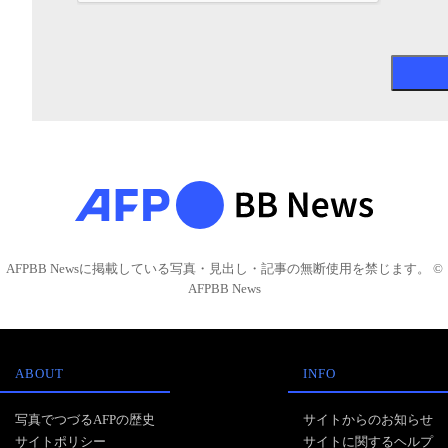
AFPBB Newsに掲載している写真・見出し・記事の無断使用を禁じます。 ©
AFPBB News
ABOUT
INFO
写真でつづるAFPの歴史
サイトからのお知らせ
サイトポリシー
サイトに関するヘルプ