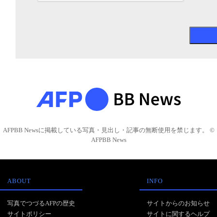
AFPBB Newsに掲載している写真・見出し・記事の無断使用を禁じます。 ©
AFPBB News
ABOUT
INFO
写真でつづるAFPの歴史
サイトからのお知らせ
サイトポリシー
サイトに関するヘルプ