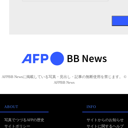
AFPBB Newsに掲載している写真・見出し・記事の無断使用を禁じます。 ©
AFPBB News
ABOUT
INFO
写真でつづるAFPの歴史
サイトからのお知らせ
サイトポリシー
サイトに関するヘルプ