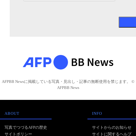
AFPBB Newsに掲載している写真・見出し・記事の無断使用を禁じます。 ©
AFPBB News
ABOUT
INFO
写真でつづるAFPの歴史
サイトからのお知らせ
サイトポリシー
サイトに関するヘルプ