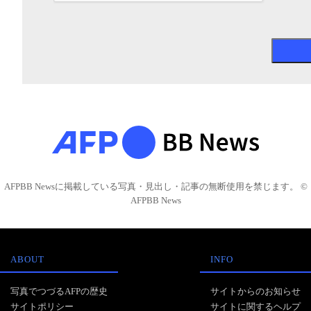
AFPBB Newsに掲載している写真・見出し・記事の無断使用を禁じます。 ©
AFPBB News
ABOUT
INFO
写真でつづるAFPの歴史
サイトからのお知らせ
サイトポリシー
サイトに関するヘルプ