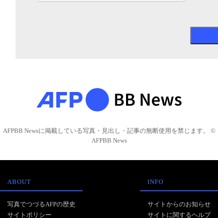
AFPBB Newsに掲載している写真・見出し・記事の無断使用を禁じます。 ©
AFPBB News
ABOUT
INFO
写真でつづるAFPの歴史
サイトからのお知らせ
サイトポリシー
サイトに関するヘルプ