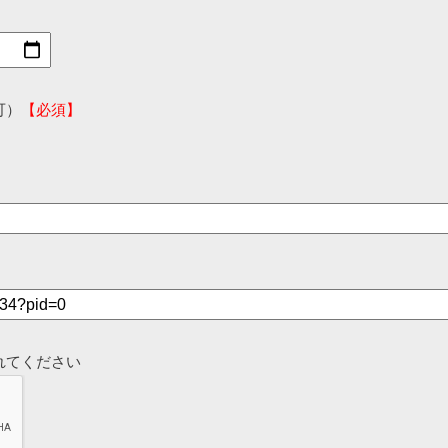
可）
【必須】
れてください