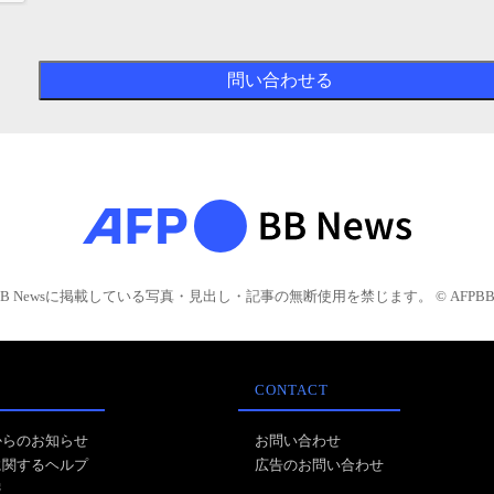
BB Newsに掲載している写真・見出し・記事の無断使用を禁じます。 © AFPBB 
CONTACT
からのお知らせ
お問い合わせ
に関するヘルプ
広告のお問い合わせ
報