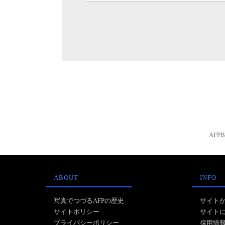
AFP
ABOUT
INFO
写真でつづるAFPの歴史
サイト
サイトポリシー
サイト
プライバシーポリシー
採用情