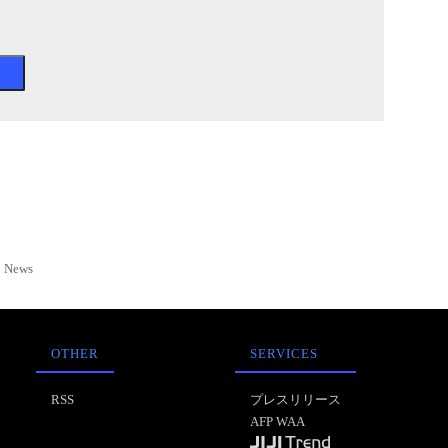
News
OTHER
SERVICES
RSS
プレスリリース
AFP WAA