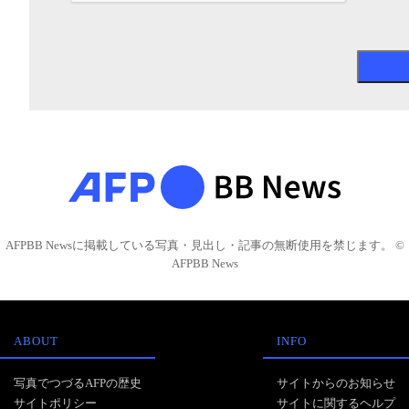
AFPBB Newsに掲載している写真・見出し・記事の無断使用を禁じます。 ©
AFPBB News
ABOUT
INFO
写真でつづるAFPの歴史
サイトからのお知らせ
サイトポリシー
サイトに関するヘルプ