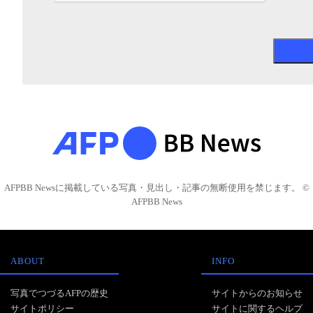
AFPBB Newsに掲載している写真・見出し・記事の無断使用を禁じます。 ©
AFPBB News
ABOUT
INFO
写真でつづるAFPの歴史
サイトからのお知らせ
サイトポリシー
サイトに関するヘルプ