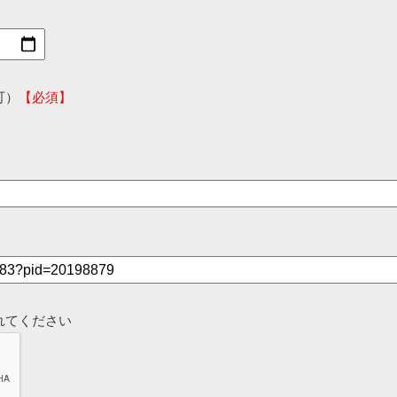
可）
【必須】
れてください