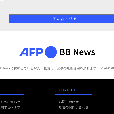
BB Newsに掲載している写真・見出し・記事の無断使用を禁じます。 © AFPBB 
CONTACT
からのお知らせ
お問い合わせ
に関するヘルプ
広告のお問い合わせ
報