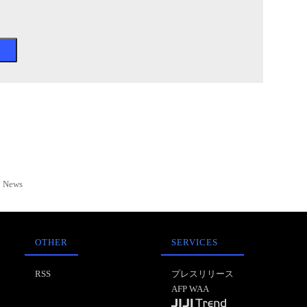
News
OTHER
SERVICES
RSS
プレスリリース
AFP WAA