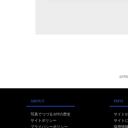
AFP
ABOUT
INFO
写真でつづるAFPの歴史
サイト
サイトポリシー
サイト
プライバシーポリシー
採用情