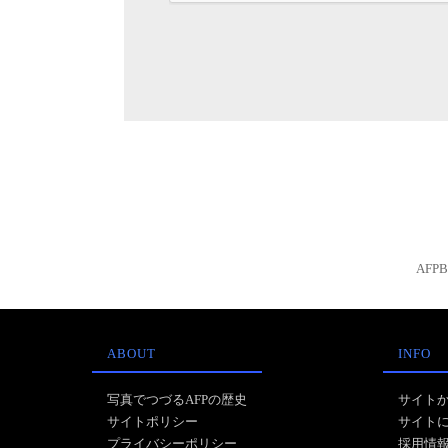
AFP
ABOUT
INFO
写真でつづるAFPの歴史
サイト
サイトポリシー
サイト
プライバシーポリシー
採用情