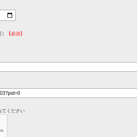
可）
【必須】
れてください