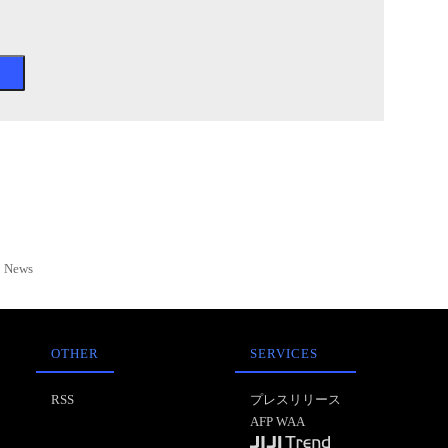
News
OTHER
SERVICES
RSS
プレスリリース
AFP WAA