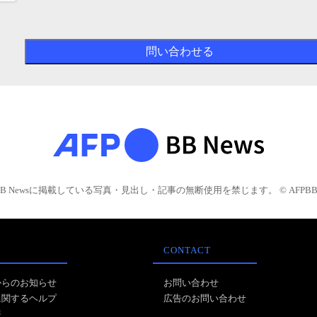
BB Newsに掲載している写真・見出し・記事の無断使用を禁じます。 © AFPBB 
CONTACT
からのお知らせ
お問い合わせ
に関するヘルプ
広告のお問い合わせ
報