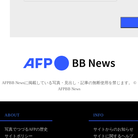
AFPBB Newsに掲載している写真・見出し・記事の無断使用を禁じます。 ©
AFPBB News
ABOUT
INFO
写真でつづるAFPの歴史
サイトからのお知らせ
サイトポリシー
サイトに関するヘルプ