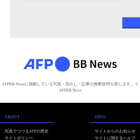
AFPBB Newsに掲載している写真・見出し・記事の無断使用を禁じます。 ©
AFPBB News
ABOUT
INFO
写真でつづるAFPの歴史
サイトからのお知らせ
サイトポリシー
サイトに関するヘルプ