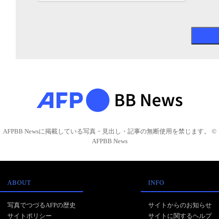
AFPBB Newsに掲載している写真・見出し・記事の無断使用を禁じます。 ©
AFPBB News
ABOUT
INFO
写真でつづるAFPの歴史
サイトからのお知らせ
サイトポリシー
サイトに関するヘルプ