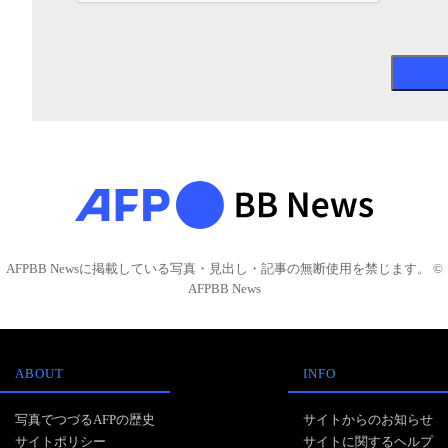
AFPBB Newsに掲載している写真・見出し・記事の無断使用を禁じます。 ©
AFPBB News
ABOUT
INFO
写真でつづるAFPの歴史
サイトからのお知らせ
サイトポリシー
サイトに関するヘルプ