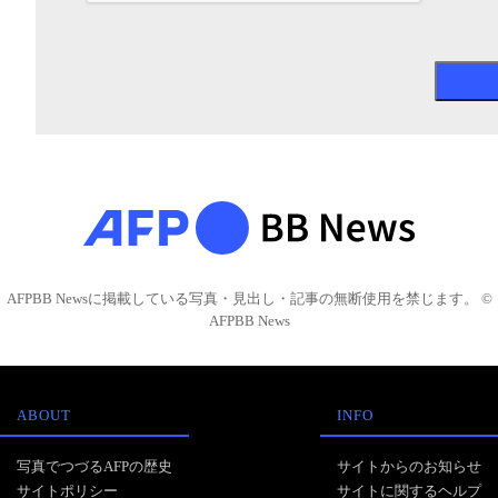
AFPBB Newsに掲載している写真・見出し・記事の無断使用を禁じます。 ©
AFPBB News
ABOUT
INFO
写真でつづるAFPの歴史
サイトからのお知らせ
サイトポリシー
サイトに関するヘルプ