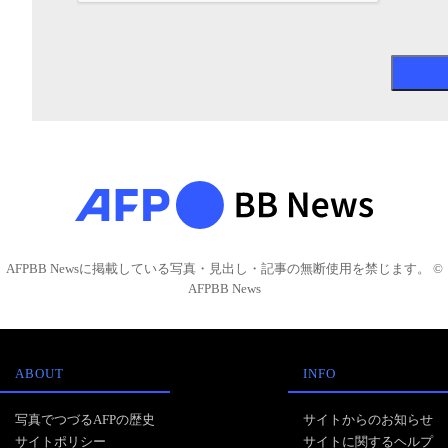
AFPBB Newsに掲載している写真・見出し・記事の無断使用を禁じます。 ©
AFPBB News
ABOUT
INFO
写真でつづるAFPの歴史
サイトからのお知らせ
サイトポリシー
サイトに関するヘルプ