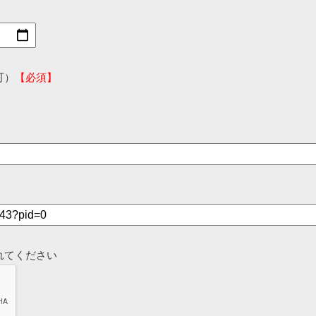
可）
【必須】
れてください