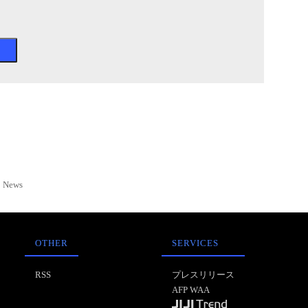
News
OTHER
SERVICES
RSS
プレスリリース
AFP WAA