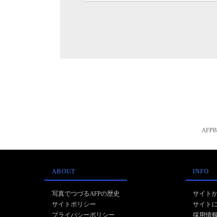
AFP
ABOUT
INFO
写真でつづるAFPの歴史
サイト
サイトポリシー
サイト
プライバシーポリシー
採用情