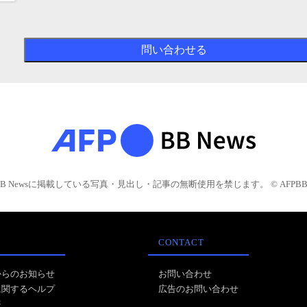
BB Newsに掲載している写真・見出し・記事の無断使用を禁じます。 © AFPBB 
CONTACT
からのお知らせ
お問い合わせ
に関するヘルプ
広告のお問い合わせ
報