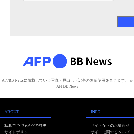
AFPBB Newsに掲載している写真・見出し・記事の無断使用を禁じます。 ©
AFPBB News
ABOUT
INFO
写真でつづるAFPの歴史
サイトからのお知らせ
サイトポリシー
サイトに関するヘルプ