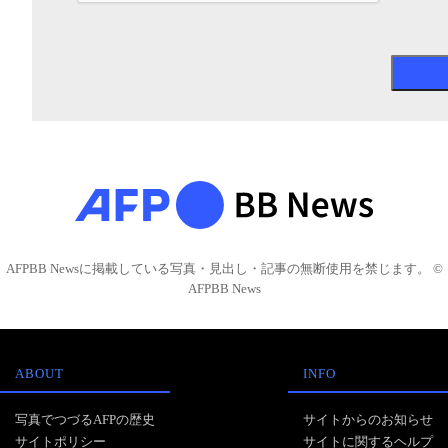
AFPBB Newsに掲載している写真・見出し・記事の無断使用を禁じます。 ©
AFPBB News
ABOUT
INFO
写真でつづるAFPの歴史
サイトからのお知らせ
サイトポリシー
サイトに関するヘルプ