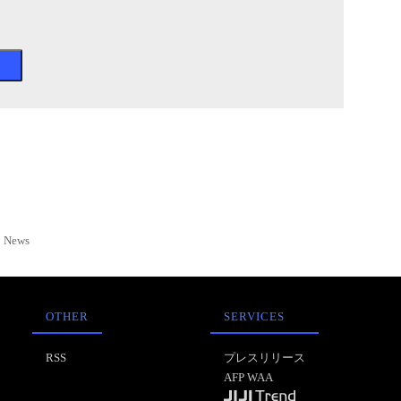
News
OTHER
SERVICES
RSS
プレスリリース
AFP WAA