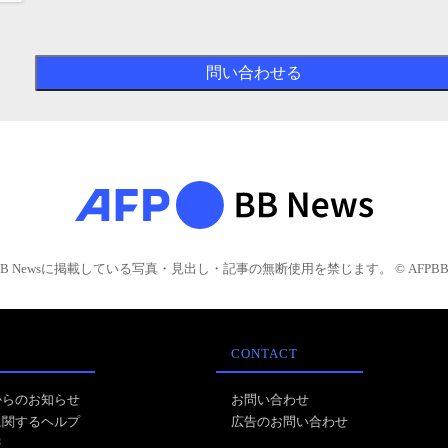
BB Newsに掲載している写真・見出し・記事の無断使用を禁じます。 © AFPBB 
CONTACT
からのお知らせ
お問い合わせ
に関するヘルプ
広告のお問い合わせ
報