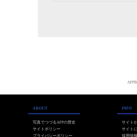
AFP
ABOUT
INFO
写真でつづるAFPの歴史
サイト
サイトポリシー
サイト
プライバシーポリシー
採用情