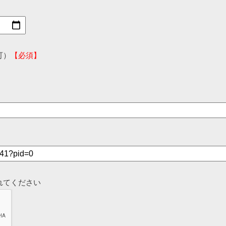
可）
【必須】
れてください