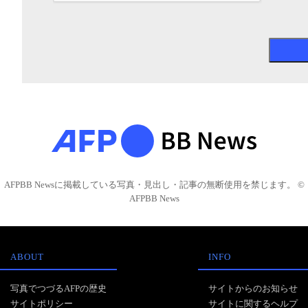
AFPBB Newsに掲載している写真・見出し・記事の無断使用を禁じます。 ©
AFPBB News
ABOUT
INFO
写真でつづるAFPの歴史
サイトからのお知らせ
サイトポリシー
サイトに関するヘルプ