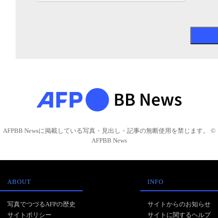
AFPBB Newsに掲載している写真・見出し・記事の無断使用を禁じます。 ©
AFPBB News
ABOUT
INFO
写真でつづるAFPの歴史
サイトからのお知らせ
サイトポリシー
サイトに関するヘルプ