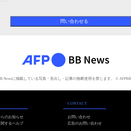
BB Newsに掲載している写真・見出し・記事の無断使用を禁じます。 © AFPBB 
CONTACT
からのお知らせ
お問い合わせ
に関するヘルプ
広告のお問い合わせ
報