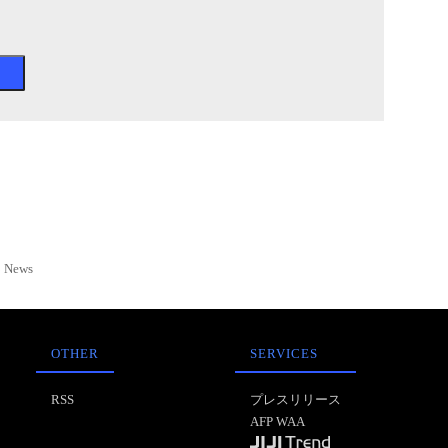
News
OTHER
SERVICES
RSS
プレスリリース
AFP WAA