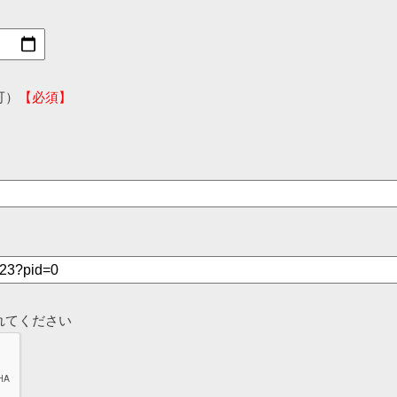
可）
【必須】
れてください