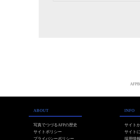
AFP
ABOUT
INFO
写真でつづるAFPの歴史
サイト
サイトポリシー
サイト
プライバシーポリシー
採用情