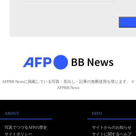
AFPBB Newsに掲載している写真・見出し・記事の無断使用を禁じます。 ©
AFPBB News
ABOUT
INFO
写真でつづるAFPの歴史
サイトからのお知らせ
サイトポリシー
サイトに関するヘルプ