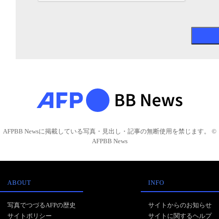
AFPBB Newsに掲載している写真・見出し・記事の無断使用を禁じます。 ©
AFPBB News
ABOUT
INFO
写真でつづるAFPの歴史
サイトからのお知らせ
サイトポリシー
サイトに関するヘルプ