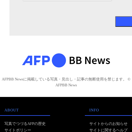
AFPBB Newsに掲載している写真・見出し・記事の無断使用を禁じます。 ©
AFPBB News
ABOUT
INFO
写真でつづるAFPの歴史
サイトからのお知らせ
サイトポリシー
サイトに関するヘルプ