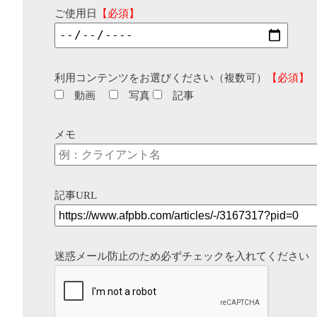
ご使用日
【必須】
利用コンテンツをお選びください（複数可）
【必須】
動画
写真
記事
メモ
記事URL
迷惑メール防止のため必ずチェックを入れてください