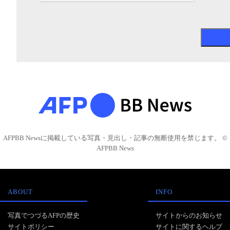
AFPBB Newsに掲載している写真・見出し・記事の無断使用を禁じます。 ©
AFPBB News
ABOUT
INFO
写真でつづるAFPの歴史
サイトからのお知らせ
サイトポリシー
サイトに関するヘルプ