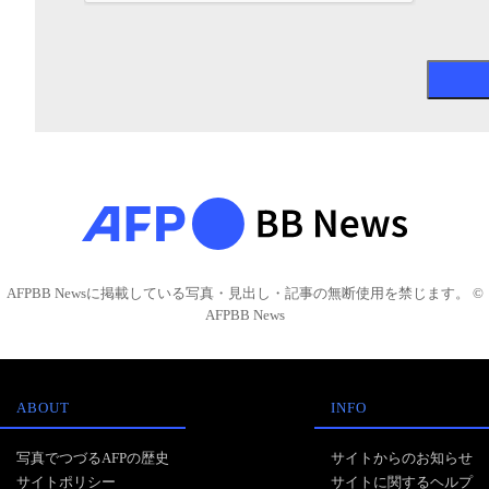
AFPBB Newsに掲載している写真・見出し・記事の無断使用を禁じます。 ©
AFPBB News
ABOUT
INFO
写真でつづるAFPの歴史
サイトからのお知らせ
サイトポリシー
サイトに関するヘルプ